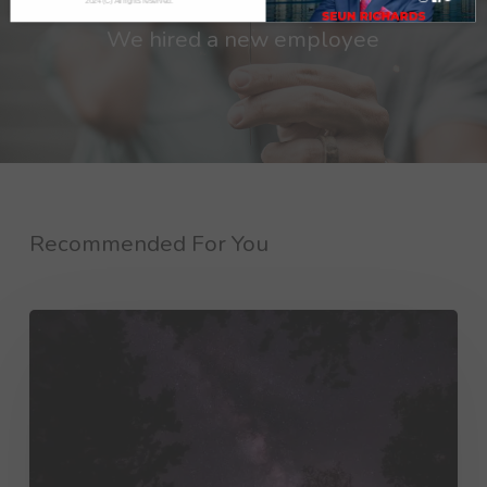
Next Post
2024 (C) All rights reserved.
We hired a new employee
Recommended For You