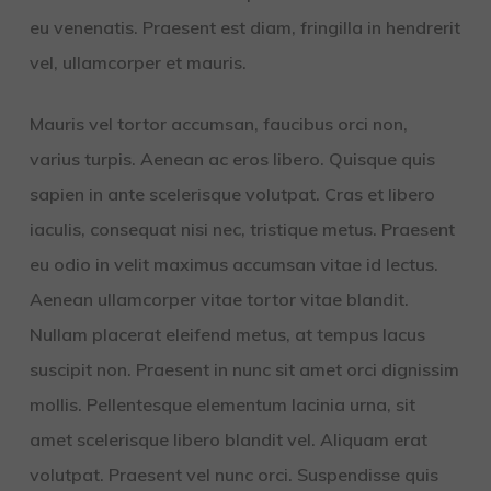
eu venenatis. Praesent est diam, fringilla in hendrerit
vel, ullamcorper et mauris.
Mauris vel tortor accumsan, faucibus orci non,
varius turpis. Aenean ac eros libero. Quisque quis
sapien in ante scelerisque volutpat. Cras et libero
iaculis, consequat nisi nec, tristique metus. Praesent
eu odio in velit maximus accumsan vitae id lectus.
Aenean ullamcorper vitae tortor vitae blandit.
Nullam placerat eleifend metus, at tempus lacus
suscipit non. Praesent in nunc sit amet orci dignissim
mollis. Pellentesque elementum lacinia urna, sit
amet scelerisque libero blandit vel. Aliquam erat
volutpat. Praesent vel nunc orci. Suspendisse quis