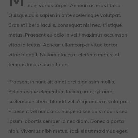
M
non, varius turpis. Aenean ac eros libero.
Quisque quis sapien in ante scelerisque volutpat.
Cras et libero iaculis, consequat nisi nec, tristique
metus. Praesent eu odio in velit maximus accumsan
vitae id lectus. Aenean ullamcorper vitae tortor
vitae blandit. Nullam placerat eleifend metus, at
tempus lacus suscipit non.
Praesent in nunc sit amet orci dignissim mollis.
Pellentesque elementum lacinia urna, sit amet
scelerisque libero blandit vel. Aliquam erat volutpat.
Praesent vel nunc orci. Suspendisse quis mauris sed
ipsum lobortis semper id nec diam. Donec a porta
nibh. Vivamus nibh metus, facilisis ut maximus eget,