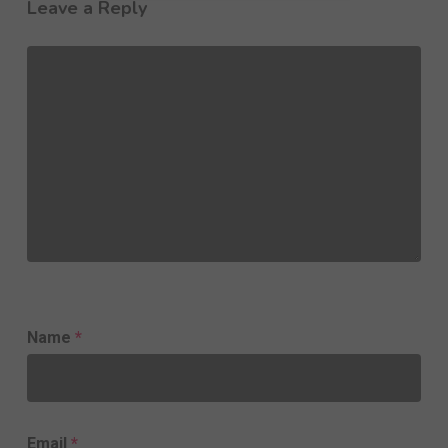
Leave a Reply
Name
*
Email
*