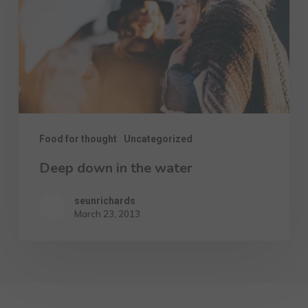
Food for thought
Uncategorized
Deep down in the water
seunrichards
March 23, 2013