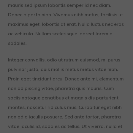
mauris sed ipsum lobortis semper id nec diam.
Donec a porta nibh. Vivamus nibh metus, facilisis ut
maximus eget, lobortis at erat. Nulla luctus nec eros
ac vehicula. Nullam scelerisque laoreet lorem a
sodales.
Integer convallis, odio ut rutrum euismod, mi purus
pulvinar justo, quis mollis metus metus vitae nibh.
Proin eget tincidunt arcu. Donec ante mi, elementum
non adipiscing vitae, pharetra quis mauris. Cum
sociis natoque penatibus et magnis dis parturient
montes, nascetur ridiculus mus. Curabitur eget nibh
non odio iaculis posuere. Sed ante tortor, pharetra
vitae iaculis id, sodales ac tellus. Ut viverra, nulla et