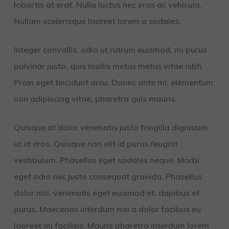
lobortis at erat. Nulla luctus nec eros ac vehicula.
Nullam scelerisque laoreet lorem a sodales.
Integer convallis, odio ut rutrum euismod, mi purus
pulvinar justo, quis mollis metus metus vitae nibh.
Proin eget tincidunt arcu. Donec ante mi, elementum
non adipiscing vitae, pharetra quis mauris.
Quisque at dolor venenatis justo fringilla dignissim
ut id eros. Quisque non elit id purus feugiat
vestibulum. Phasellus eget sodales neque.
Morbi
eget odio nec justo consequat gravida. Phasellus
dolor nisl, venenatis eget euismod et, dapibus et
purus. Maecenas interdum nisi a dolor facilisis eu
laoreet mi facilisis. Mauris pharetra interdum lorem