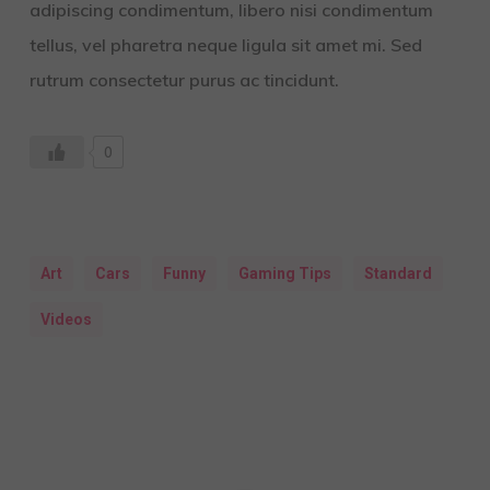
adipiscing condimentum, libero nisi condimentum
tellus, vel pharetra neque ligula sit amet mi. Sed
rutrum consectetur purus ac tincidunt.
0
Art
Cars
Funny
Gaming Tips
Standard
Videos